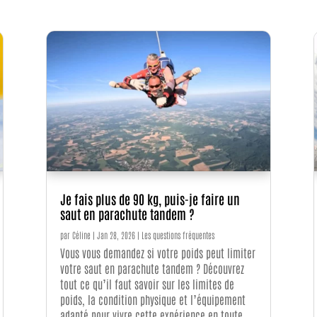
Je fais plus de 90 kg, puis-je faire un
saut en parachute tandem ?
par
Céline
|
Jan 28, 2026
|
Les questions fréquentes
Vous vous demandez si votre poids peut limiter
votre saut en parachute tandem ? Découvrez
tout ce qu’il faut savoir sur les limites de
poids, la condition physique et l’équipement
adapté pour vivre cette expérience en toute