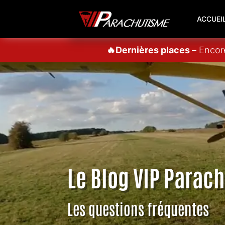
ACCUEI
🔥Dernières places –
Encore
Le Blog VIP Parac
Les questions fréquentes