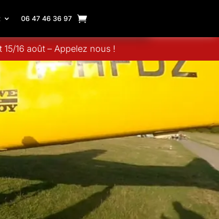
R
06 47 46 36 97
 15/16 août – Appelez nous !