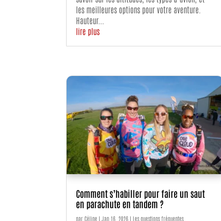
les meilleures options pour votre aventure.
Hauteur...
lire plus
Comment s’habiller pour faire un saut
en parachute en tandem ?
par
Céline
|
Jan 16, 2026
|
Les questions fréquentes