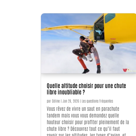
Quelle altitude choisir pour une chute
libre inoubliable ?
par
Céline
|
Jan 29, 2026
|
Les questions fréquentes
Vous rêvez de vivre un saut en parachute
tandem mais vous vous demandez quelle
hauteur choisir pour profiter pleinement de la
chute libre ? Découvrez tout ce qu’il faut
savoir sur les altitudes, les types d’avion, et