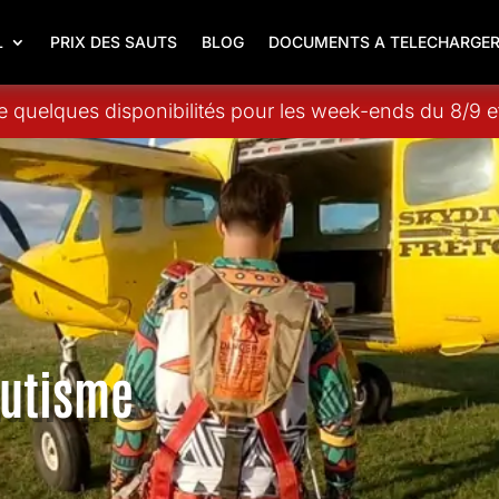
L
PRIX DES SAUTS
BLOG
DOCUMENTS A TELECHARGE
 quelques disponibilités pour les week-ends du 8/9 et
hutisme