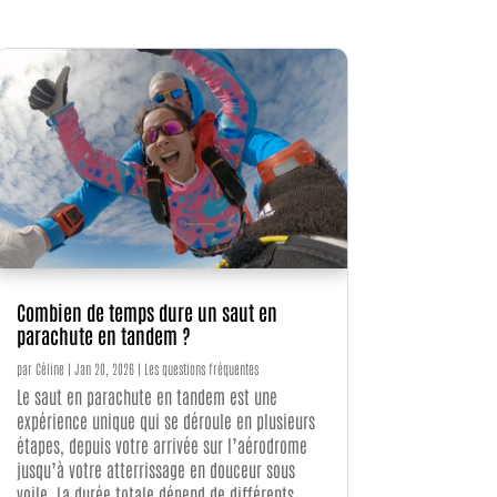
Combien de temps dure un saut en
parachute en tandem ?
par
Céline
|
Jan 20, 2026
|
Les questions fréquentes
Le saut en parachute en tandem est une
expérience unique qui se déroule en plusieurs
étapes, depuis votre arrivée sur l’aérodrome
jusqu’à votre atterrissage en douceur sous
voile. La durée totale dépend de différents