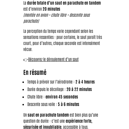
La
durée totale d’un saut en parachute en tandem
est d’environ
20 minutes
(montée en avion + chute libre + descente sous
parachute)
La perception du temps varie cependant selon les
sensations ressenties : pour certains, le saut paraît très
court, pour d’autres, chaque seconde est intensément
vécue.
👉
Découvrez le déroulement d’un saut
En résumé
Temps à prévoir sur l’aérodrome :
2 à 4 heures
Durée depuis le décollage :
20 à 22 minutes
Chute libre :
environ 45 secondes
Descente sous voile :
5 à 6 minutes
Un
saut en parachute tandem
est bien plus qu’une
question de durée : c’est une
expérience forte,
sécurisée et inoubliable
, accessible à tous.