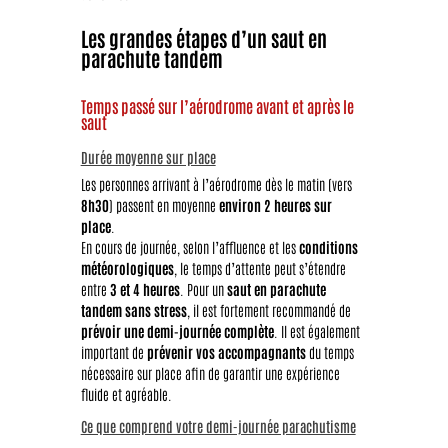
Les grandes étapes d’un saut en
parachute tandem
Temps passé sur l’aérodrome avant et après le
saut
Durée moyenne sur place
Les personnes arrivant à l’aérodrome dès le matin (vers
8h30
) passent en moyenne
environ 2 heures sur
place
.
En cours de journée, selon l’affluence et les
conditions
météorologiques
, le temps d’attente peut s’étendre
entre
3 et 4 heures
. Pour un
saut en parachute
tandem sans stress
, il est fortement recommandé de
prévoir une demi-journée complète
. Il est également
important de
prévenir vos accompagnants
du temps
nécessaire sur place afin de garantir une expérience
fluide et agréable.
Ce que comprend votre demi-journée parachutisme