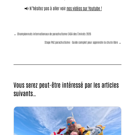
📢 N’hésitez pas à aller voir
nos vidéos sur Youtube !
←
Championnats internationaux de parachutisme EASA des Émirats 2026
Stage PAC parachutisme : Guide complet pour apprendre la chute libre
→
Vous serez peut-être intéressé par les articles
suivants…