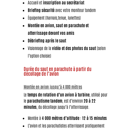
Accueil et
inscription au secrétariat
Briefing sécurité
avec votre moniteur tandem
Équipement (harnais,tenue, lunettes)
Montée en avion, saut en parachute et
atterrissage devant vos amis
Débriefing après le saut
Visionnage de la
vidéo et des photos du saut
(selon
l’option choisie)
Durée du saut en parachute à partir du
décollage de l’avion
Montée en avion jusqu’à 4 000 mètres
Le
temps de rotation d’un avion à turbine
, utilisé pour
le
parachutisme tandem
, est d’environ
20 à 22
minutes
, du décollage jusqu’à l’atterrissage.
Montée à
4 000 mètres d’altitude
:
12 à 15 minutes
L’avion et les parachutistes atterrissent pratiquement