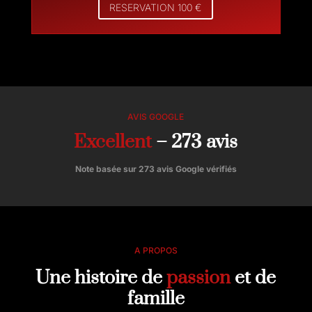
RESERVATION 100 €
AVIS GOOGLE
Excellent
– 273 avis
Note basée sur 273 avis Google vérifiés
A PROPOS
Une histoire de
passion
et de
famille