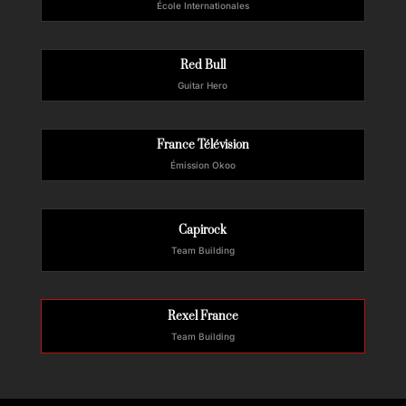
École Internationales
Red Bull
Guitar Hero
France Télévision
Émission Okoo
Capirock
Team Building
Rexel France
Team Building