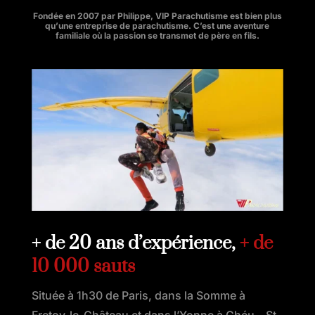
Fondée en 2007 par Philippe, VIP Parachutisme est bien plus
qu’une entreprise de parachutisme. C’est une aventure
familiale où la passion se transmet de père en fils.
+ de 20 ans d’expérience,
+ de
10 000 sauts
Située à 1h30 de Paris, dans la Somme à
Fretoy-le-Château et dans l’Yonne à Chéu – St