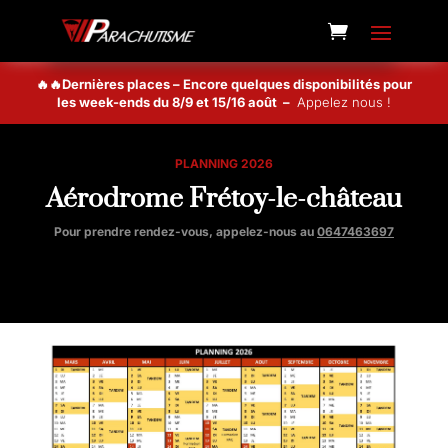
🔥🔥Dernières places – Encore quelques disponibilités pour
les week-ends du 8/9 et 15/16 août –
Appelez nous !
PLANNING 2026
Aérodrome Frétoy-le-château
Pour prendre rendez-vous, appelez-nous
au
0647463697