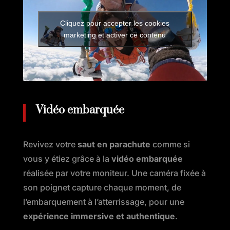
Cliquez pour accepter les cookies
marketing et activer ce contenu
Vidéo embarquée
Revivez votre
saut en parachute
comme si
vous y étiez grâce à la
vidéo embarquée
réalisée par votre moniteur. Une caméra fixée à
son poignet capture chaque moment, de
l’embarquement à l’atterrissage, pour une
expérience immersive et authentique
.