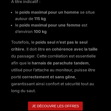
À titre indicatif :
le
poids maximal pour un homme
se situe
autour de
115 kg
le
poids maximal pour une femme
est
d’environ
100 kg
Toutefois, le
poids seul n’est pas le seul
critère
. Il doit être
en cohérence avec la taille
du passager. Cette corrélation est essentielle
afin que le
harnais de parachute tandem
,
utilisé pour l’attache au moniteur, puisse être
porté
correctement et sans gêne
,
garantissant ainsi confort et sécurité tout au
long du saut.
JE DÉCOUVRE LES OFFRES