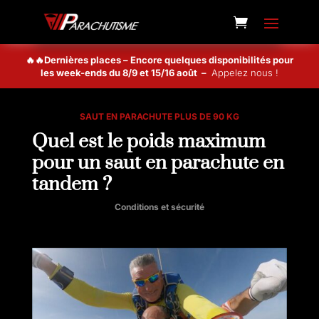
🔥🔥Dernières places – Encore quelques disponibilités pour
les week-ends du 8/9 et 15/16 août –
Appelez nous !
SAUT EN PARACHUTE PLUS DE 90 KG
Quel est le poids maximum
pour un saut en parachute en
tandem ?
Conditions et sécurité