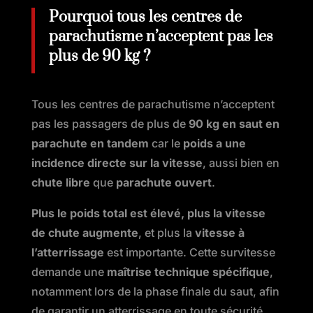
Pourquoi tous les centres de
parachutisme n’acceptent pas les
plus de 90 kg ?
Tous les centres de parachutisme n’acceptent
pas les passagers de plus de
90 kg en saut en
parachute en tandem
car le
poids a une
incidence directe sur la vitesse
, aussi bien en
chute libre
que
parachute ouvert
.
Plus le poids total est élevé, plus la vitesse
de chute augmente
, et plus la
vitesse à
l’atterrissage
est importante. Cette survitesse
demande une
maîtrise technique spécifique
,
notamment lors de la phase finale du saut, afin
de garantir un atterrissage en toute sécurité.