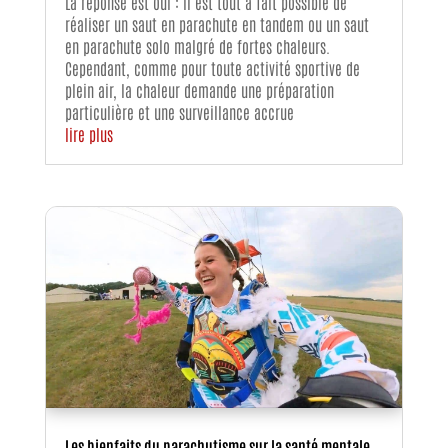
La réponse est oui : il est tout à fait possible de
réaliser un saut en parachute en tandem ou un saut
en parachute solo malgré de fortes chaleurs.
Cependant, comme pour toute activité sportive de
plein air, la chaleur demande une préparation
particulière et une surveillance accrue
lire plus
Les bienfaits du parachutisme sur la santé mentale