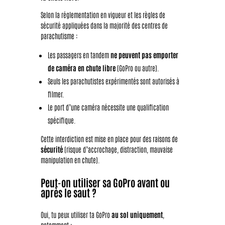
Selon la réglementation en vigueur et les règles de
sécurité appliquées dans la majorité des centres de
parachutisme :
Les passagers en tandem
ne peuvent pas emporter
de caméra en chute libre
(GoPro ou autre).
Seuls les parachutistes expérimentés sont autorisés à
filmer.
Le port d’une caméra nécessite une qualification
spécifique.
Cette interdiction est mise en place pour des raisons de
sécurité
(risque d’accrochage, distraction, mauvaise
manipulation en chute).
Peut-on utiliser sa GoPro avant ou
après le saut ?
Oui, tu peux utiliser ta GoPro
au sol uniquement
,
notamment :