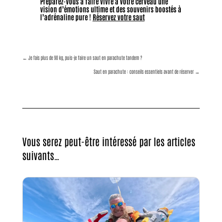
Préparez-vous à faire vivre à votre cerveau une
vision d’émotions ultime et des souvenirs boostés à
l’adrénaline pure !
Réservez votre saut
←
Je fais plus de 90 kg, puis-je faire un saut en parachute tandem ?
Saut en parachute : conseils essentiels avant de réserver
→
Vous serez peut-être intéressé par les articles
suivants…