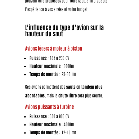
peuvent être proposées pour votre saut, afin d’adapter
l’expérience à vos envies et votre budget.
L’influence du type d’avion sur la
hauteur du saut
Avions légers à moteur à piston
Puissance
: 185 à 230 CV
Hauteur maximale
: 3000m
Temps de montée
: 25-30 mn
Ces avions permettent des
sauts en tandem plus
abordables
, mais la
chute libre
sera plus courte.
Avions puissants à turbine
Puissance
: 650 à 900 CV
Hauteur maximale
: 4000m
Temps de montée
: 12-15 mn