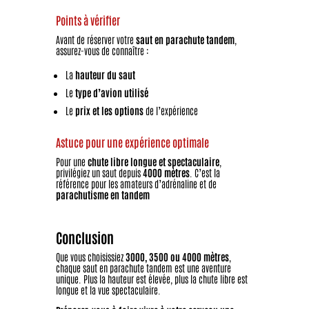
Points à vérifier
Avant de réserver votre
saut en parachute tandem
,
assurez-vous de connaître :
La
hauteur du saut
Le
type d’avion utilisé
Le
prix et les options
de l’expérience
Astuce pour une expérience optimale
Pour une
chute libre longue et spectaculaire
,
privilégiez un saut depuis
4000 mètres
. C’est la
référence pour les amateurs d’adrénaline et de
parachutisme en tandem
Conclusion
Que vous choisissiez
3000, 3500 ou 4000 mètres
,
chaque saut en parachute tandem est une aventure
unique. Plus la hauteur est élevée, plus la chute libre est
longue et la vue spectaculaire.