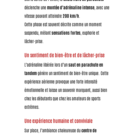
déclenche une
montée d’adrénaline intense
, avec une
vitesse pouvant atteindre
200 km/h
.
Cette phase est souvent décrite comme un moment
suspendu, mêlant
sensations fortes
, euphorie et
lâcher-prise.
Un sentiment de bien-être et de lâcher-prise
L’adrénaline libérée lors d’un
saut en parachute en
tandem
génère un sentiment de bien-être unique. Cette
expérience aérienne provoque une forte intensité
émotionnelle et laisse un souvenir marquant, aussi bien
chez les débutants que chez les amateurs de sports
extrêmes.
Une expérience humaine et conviviale
Sur place, l’ambiance chaleureuse du
centre de