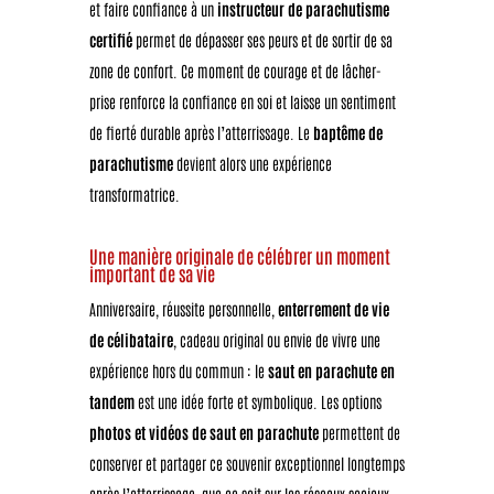
et faire confiance à un
instructeur de parachutisme
certifié
permet de dépasser ses peurs et de sortir de sa
zone de confort. Ce moment de courage et de lâcher-
prise renforce la confiance en soi et laisse un sentiment
de fierté durable après l’atterrissage. Le
baptême de
parachutisme
devient alors une expérience
transformatrice.
Une manière originale de célébrer un moment
important de sa vie
Anniversaire, réussite personnelle,
enterrement de vie
de célibataire
, cadeau original ou envie de vivre une
expérience hors du commun : le
saut en parachute en
tandem
est une idée forte et symbolique. Les options
photos et vidéos de saut en parachute
permettent de
conserver et partager ce souvenir exceptionnel longtemps
après l’atterrissage, que ce soit sur les réseaux sociaux