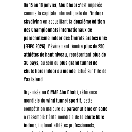
Du
15 au 18 janvier
,
Abu Dhabi
s’est imposée
comme la capitale internationale de l’
indoor
skydiving
en accueillant la
deuxième édition
des Championnats internationaux de
parachutisme indoor des Émirats arabes unis
(EEIPC 2026)
. L’événement réunira
plus de 250
athlètes de haut niveau
, représentant
plus de
30 pays
, au sein du
plus grand tunnel de
chute libre indoor au monde
, situé sur l’île de
Yas Island
.
Organisée au
CLYMB Abu Dhabi
, référence
mondiale du
wind tunnel sportif
, cette
compétition majeure du
parachutisme en salle
a rassemblé l’élite mondiale de la
chute libre
indoor
, incluant athlètes professionnels,