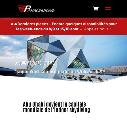
🔥🔥Dernières places – Encore quelques disponibilités pour
les week-ends du 8/9 et 15/16 août –
Appelez nous !
Le BLOG VIP PARACHUTISME
Championnats internationaux de parachutisme EASA des Émirats 2026
Abu Dhabi devient la capitale
mondiale de l’indoor skydiving