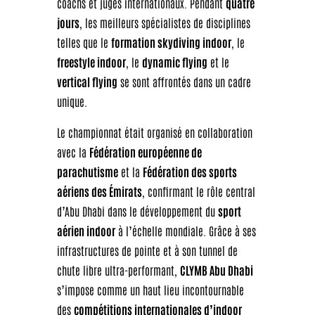
coachs et juges internationaux. Pendant
quatre
jours
, les meilleurs spécialistes de disciplines
telles que le
formation skydiving indoor
, le
freestyle indoor
, le
dynamic flying
et le
vertical flying
se sont affrontés dans un cadre
unique.
Le championnat était organisé en collaboration
avec la
Fédération européenne de
parachutisme
et la
Fédération des sports
aériens des Émirats
, confirmant le rôle central
d’Abu Dhabi dans le développement du
sport
aérien indoor
à l’échelle mondiale. Grâce à ses
infrastructures de pointe et à son tunnel de
chute libre ultra-performant,
CLYMB Abu Dhabi
s’impose comme un haut lieu incontournable
des
compétitions internationales d’indoor