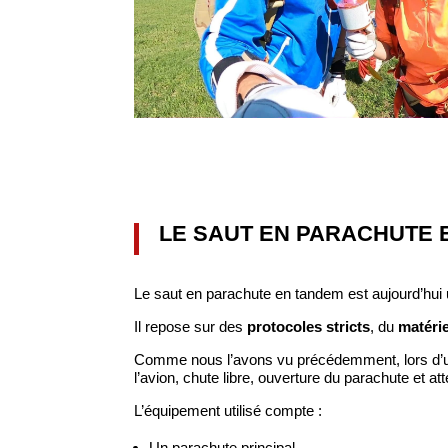
LE SAUT EN PARACHUTE 
Le saut en parachute en tandem est aujourd’hui 
Il repose sur des
protocoles stricts
, du
matéri
Comme nous l’avons vu précédemment, lors d’u
l’avion, chute libre, ouverture du parachute et a
L’équipement utilisé compte :
Un parachute principal