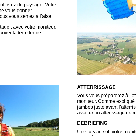
rofiterez du paysage. Votre
ême vous donner
ous vous sentez à l’aise.
tager, avec votre moniteur,
ouver la terre ferme.
ATTERRISSAGE
Vous vous préparerez à l’at
moniteur. Comme expliqué lo
jambes juste avant l’atterri
assurer un atterissage debo
DEBRIEFING
Une fois au sol, votre moni