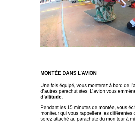
MONTÉE DANS L’AVION
Une fois équipé, vous monterez à bord de l’a
d’autres parachutistes. L’avion vous emmèn
d’altitude.
Pendant les 15 minutes de montée, vous éc
moniteur qui vous rappellera les différentes
serez attaché au parachute du moniteur à mi