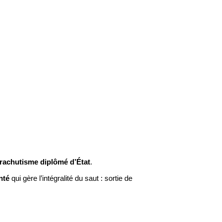
rachutisme diplômé d’État
.
nté
qui gère l’intégralité du saut : sortie de