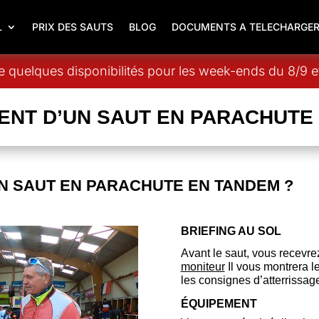
L
PRIX DES SAUTS
BLOG
DOCUMENTS A TELECHARGE
 quelques disponibilités pour les week-ends du 8/9 et
NT D’UN SAUT EN PARACHUTE
N SAUT EN PARACHUTE EN TANDEM ?
BRIEFING AU SOL
Avant le saut, vous recevre
moniteur
Il vous montrera le
les consignes d’atterrissage
ÉQUIPEMENT