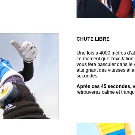
CHUTE LIBRE
Une fois à 4000 mètres d’alti
ce moment que l’excitation 
vous fera basculer dans le 
atteignant des vitesses all
secondes.
Après ces 45 secondes, vo
retrouverez calme et tranquil