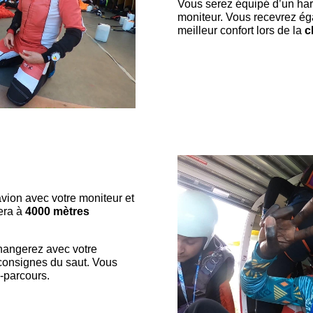
Vous serez équipé d’un harn
moniteur. Vous recevrez ég
meilleur confort lors de la
c
vion avec votre moniteur et
era à
4000 mètres
hangerez avec votre
 consignes du saut. Vous
-parcours.