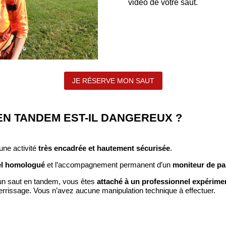
vidéo de votre saut.
JE RÉSERVE MON SAUT
EN TANDEM EST-IL DANGEREUX ?
une activité
très encadrée et hautement sécurisée
.
el homologué
et l’accompagnement permanent d’un
moniteur de pa
n saut en tandem, vous êtes
attaché à un professionnel expérime
tterrissage. Vous n’avez aucune manipulation technique à effectuer.