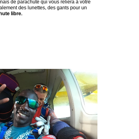
ais de parachute qui vous reliera à votre
alement des lunettes, des gants pour un
hute libre.