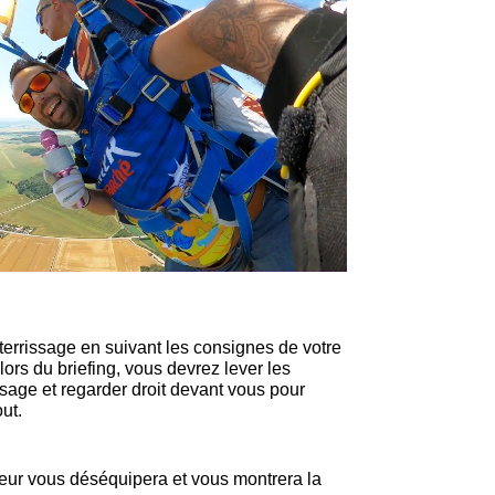
terrissage en suivant les consignes de votre
rs du briefing, vous devrez lever les
ssage et regarder droit devant vous pour
ut.
teur vous déséquipera et vous montrera la