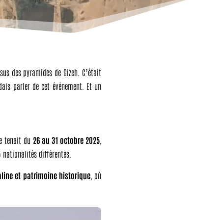
sus des pyramides de Gizeh. C’était
dais parler de cet événement. Et un
se tenait du
26 au 31 octobre 2025
,
 nationalités différentes.
line et patrimoine historique
, où