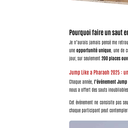
Pourquoi faire un saut 
Je n’aurais jamais pensé me retrou
une
opportunité unique
, une de c
jour, sur seulement
200 places ouv
Jump Like a Pharaoh 2025 : 
Chaque année,
l’événement Jump 
nous a offert des sauts inoubliabl
Cet événement ne consisite pas se
chaque participant peut contempler 