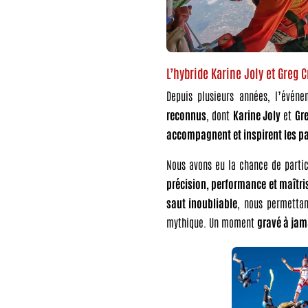
L’hybride Karine Joly et Greg C
Depuis plusieurs années, l’évé
reconnus
, dont
Karine Joly
et
Gre
accompagnent et inspirent les pa
Nous avons eu la chance de parti
précision, performance et maîtri
saut inoubliable
, nous permetta
mythique. Un moment
gravé à ja