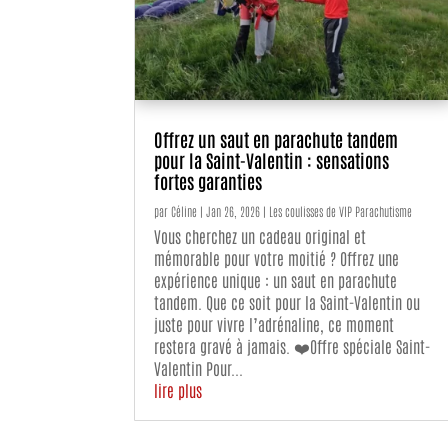
Offrez un saut en parachute tandem
pour la Saint-Valentin : sensations
fortes garanties
par
Céline
|
Jan 26, 2026
|
Les coulisses de VIP Parachutisme
Vous cherchez un cadeau original et
mémorable pour votre moitié ? Offrez une
expérience unique : un saut en parachute
tandem. Que ce soit pour la Saint-Valentin ou
juste pour vivre l’adrénaline, ce moment
restera gravé à jamais. ❤️Offre spéciale Saint-
Valentin Pour...
lire plus