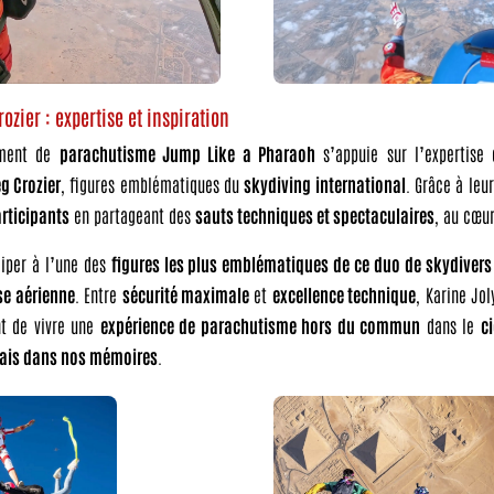
rozier : expertise et inspiration
nement de
parachutisme Jump Like a Pharaoh
s’appuie sur l’expertise
g Crozier
, figures emblématiques du
skydiving international
. Grâce à leu
rticipants
en partageant des
sauts techniques et spectaculaires
, au cœu
ciper à l’une des
figures les plus emblématiques de ce duo de skydivers
se aérienne
. Entre
sécurité maximale
et
excellence technique
, Karine Jol
nt de vivre une
expérience de parachutisme hors du commun
dans le
c
mais dans nos mémoires
.