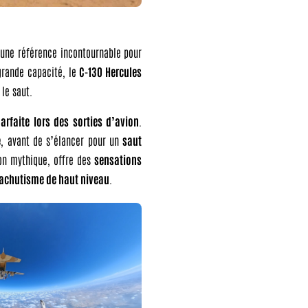
 une référence incontournable pour
grande capacité, le
C-130 Hercules
le saut.
parfaite lors des sorties d’avion
.
e
, avant de s’élancer pour un
saut
on mythique, offre des
sensations
rachutisme de haut niveau
.