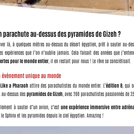
en parachute au-dessus des pyramides de Gizeh ?
ver là, à quelques mètres au-dessus du désert égyptien, prêt à sauter au-des
es expériences que l’on n’oublie jamais. Cela faisait des années que j’enten
ertes pour le monde entier
, il en restait pour nous ! Le rêve se concrétisait.
un événement unique au monde
Like a Pharaoh
attire des parachutistes du monde entier. L’
édition 8
, qui 
es au-dessus des
pyramides de Gizeh
, avec 200 parachutistes passionnés de 35
ulement à sauter d’un avion, c’est
une expérience immersive entre adréna
le Sphinx et les pyramides depuis le ciel égyptien. Amazing !