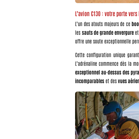
L’avion C130 : votre porte vers 
L’un des atouts majeurs de ce
boo
les
sauts de grande envergure
et
offre une soute exceptionnelle pe
Cette configuration unique garan
L’adrénaline commence dès la mo
exceptionnel au-dessus des pyr
incomparables
et des
vues aérie