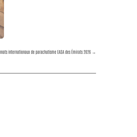
nats internationaux de parachutisme EASA des Émirats 2026
→